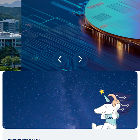
새내기학부에서
전공탐색 프로그램을 통해 나에게 맞는 최
적의 전공을 찾아보세요.
전공탐색 가이드 바로가기