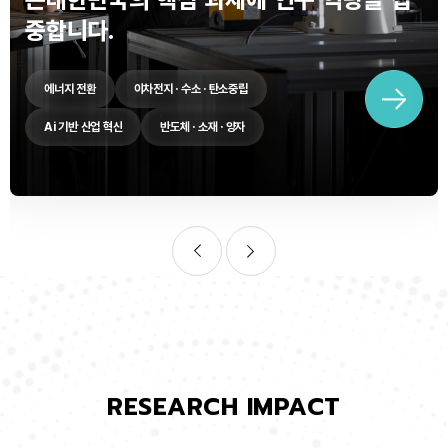
중합니다.
에너지 전환
이차전지 · 수소 · 탄소중립
Ai 기반 산업 혁신
반도체 · 소재 · 양자
RESEARCH IMPACT