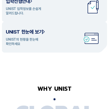
입학전형안내
UNIST 학과 소개
UNIST 입학정보를 손쉽게
UNIST의 개성있는 학과들을
알려드립니다.
탐색해 보세요
UNIST 한눈에 보기
UNIST의 현황을 한눈에
확인하세요
WHY UNIST