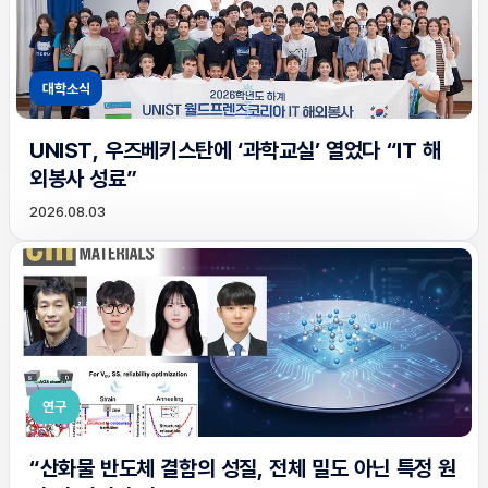
대학소식
UNIST, 우즈베키스탄에 ‘과학교실’ 열었다 “IT 해
외봉사 성료”
2026.08.03
연구
“산화물 반도체 결함의 성질, 전체 밀도 아닌 특정 원