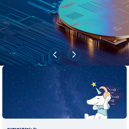
새내기학부에서
전공탐색 프로그램을 통해 나에게 맞는 최
적의 전공을 찾아보세요.
전공탐색 가이드 바로가기