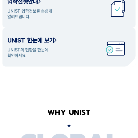
입학전형안내
UNIST 학과 소개
UNIST 입학정보를 손쉽게
UNIST의 개성있는 학과들을
알려드립니다.
탐색해 보세요
UNIST 한눈에 보기
UNIST의 현황을 한눈에
확인하세요
WHY UNIST