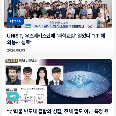
대학소식
UNIST, 우즈베키스탄에 ‘과학교실’ 열었다 “IT 해
외봉사 성료”
2026.08.03
연구
“산화물 반도체 결함의 성질, 전체 밀도 아닌 특정 원