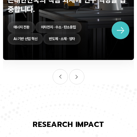
중합니다.
에너지 전환
이차전지 · 수소 · 탄소중립
Ai 기반 산업 혁신
반도체 · 소재 · 양자
RESEARCH IMPACT