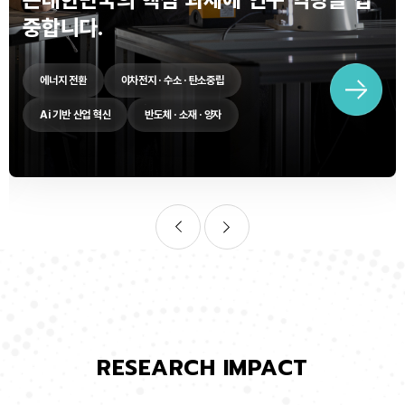
중합니다.
에너지 전환
이차전지 · 수소 · 탄소중립
Ai 기반 산업 혁신
반도체 · 소재 · 양자
RESEARCH IMPACT