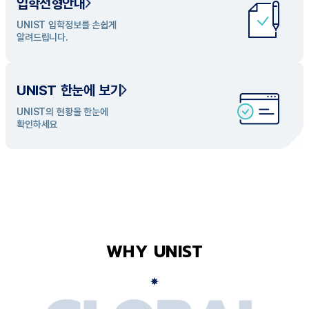
입학전형안내
UNIST 학과 소개
UNIST 입학정보를 손쉽게
UNIST의 개성있는 학과들을
알려드립니다.
탐색해 보세요
UNIST 한눈에 보기
UNIST의 현황을 한눈에
확인하세요
WHY UNIST