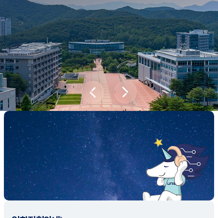
새내기학부에서
전공탐색 프로그램을 통해 나에게 맞는 최
적의 전공을 찾아보세요.
전공탐색 가이드 바로가기