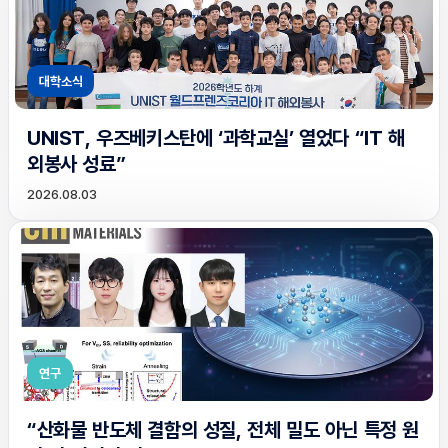
대학소식
UNIST, 우즈베키스탄에 ‘과학교실’ 열었다 “IT 해
외봉사 성료”
2026.08.03
연구
“산화물 반도체 결함의 성질, 전체 밀도 아닌 특정 원