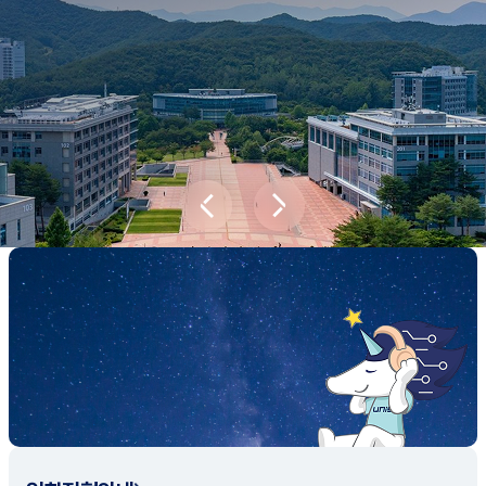
새내기학부에서
전공탐색 프로그램을 통해 나에게 맞는 최
적의 전공을 찾아보세요.
전공탐색 가이드 바로가기