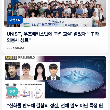
대학소식
UNIST, 우즈베키스탄에 ‘과학교실’ 열었다 “IT 해
외봉사 성료”
2026.08.03
연구
“산화물 반도체 결함의 성질, 전체 밀도 아닌 특정 원