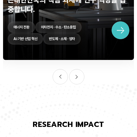
중합니다.
에너지 전환
이차전지 · 수소 · 탄소중립
Ai 기반 산업 혁신
반도체 · 소재 · 양자
RESEARCH IMPACT