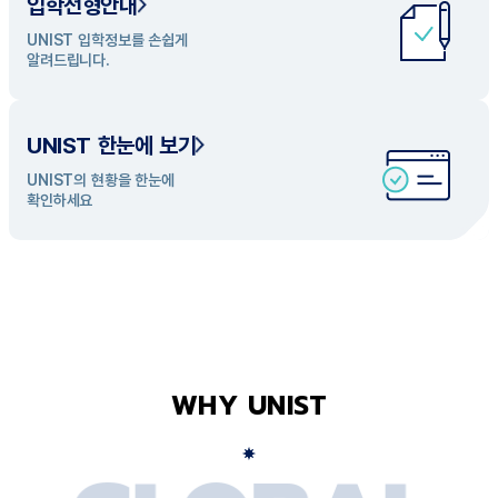
입학전형안내
UNIST 학과 소개
UNIST 입학정보를 손쉽게
UNIST의 개성있는 학과들을
알려드립니다.
탐색해 보세요
UNIST 한눈에 보기
UNIST의 현황을 한눈에
확인하세요
WHY UNIST