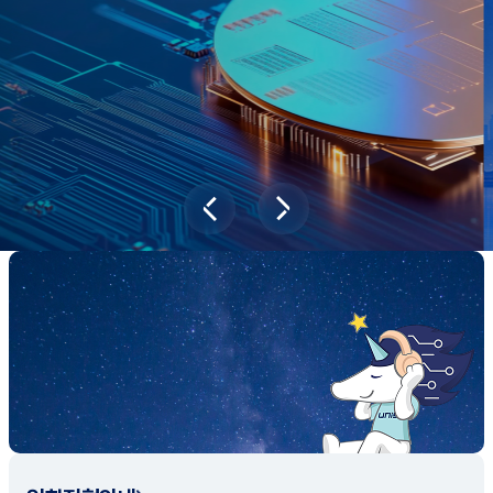
과학기술이 바꿔놓을 2045년 대한민국
당신의 미래는?
대국민 설문조사 바로가기