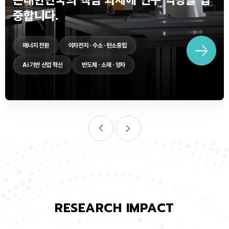
중합니다.
에너지 전환
이차전지 · 수소 · 탄소중립
Ai 기반 산업 혁신
반도체 · 소재 · 양자
RESEARCH IMPACT