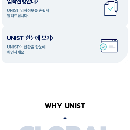
입학전형안내
UNIST 학과 소개
UNIST 입학정보를 손쉽게
UNIST의 개성있는 학과들을
알려드립니다.
탐색해 보세요
UNIST 한눈에 보기
UNIST의 현황을 한눈에
확인하세요
WHY UNIST