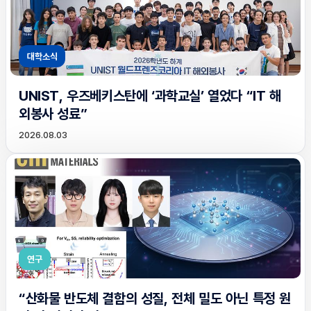
대학소식
UNIST, 우즈베키스탄에 ‘과학교실’ 열었다 “IT 해
외봉사 성료”
2026.08.03
연구
“산화물 반도체 결함의 성질, 전체 밀도 아닌 특정 원