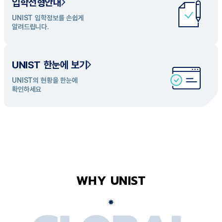
입학전형안내
UNIST 학과 소개
UNIST 입학정보를 손쉽게
UNIST의 개성있는 학과들을
알려드립니다.
탐색해 보세요
UNIST 한눈에 보기
UNIST의 현황을 한눈에
확인하세요
WHY UNIST