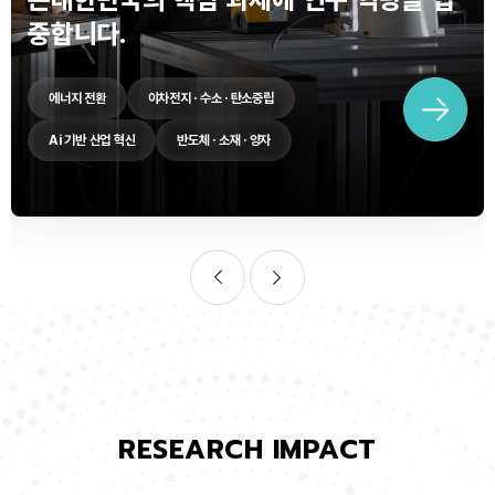
중합니다.
에너지 전환
이차전지 · 수소 · 탄소중립
Ai 기반 산업 혁신
반도체 · 소재 · 양자
RESEARCH IMPACT