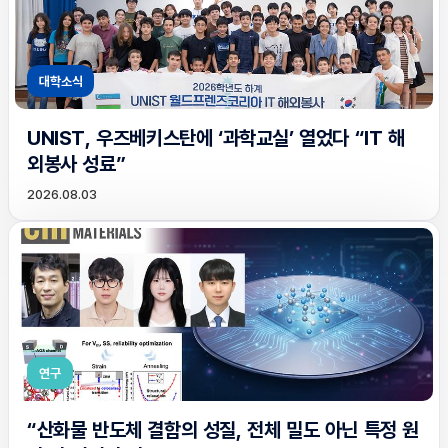
대학소식
UNIST, 우즈베키스탄에 ‘과학교실’ 열었다 “IT 해
외봉사 성료”
2026.08.03
연구
“산화물 반도체 결함의 성질, 전체 밀도 아닌 특정 원