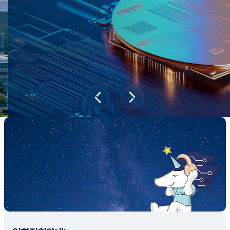
새내기학부에서
전공탐색 프로그램을 통해 나에게 맞는 최
적의 전공을 찾아보세요.
전공탐색 가이드 바로가기