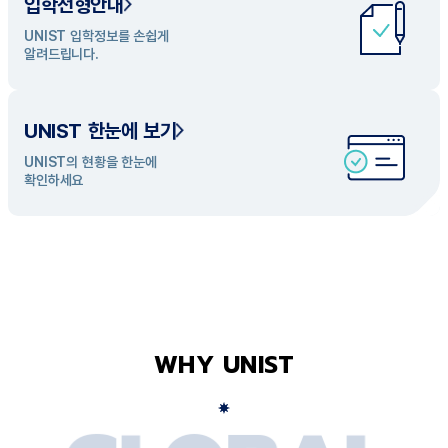
입학전형안내
UNIST 학과 소개
UNIST 입학정보를 손쉽게
UNIST의 개성있는 학과들을
알려드립니다.
탐색해 보세요
UNIST 한눈에 보기
UNIST의 현황을 한눈에
확인하세요
WHY UNIST