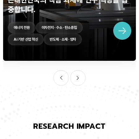
중합니다.
에너지 전환
이차전지 · 수소 · 탄소중립
Ai 기반 산업 혁신
반도체 · 소재 · 양자
RESEARCH IMPACT