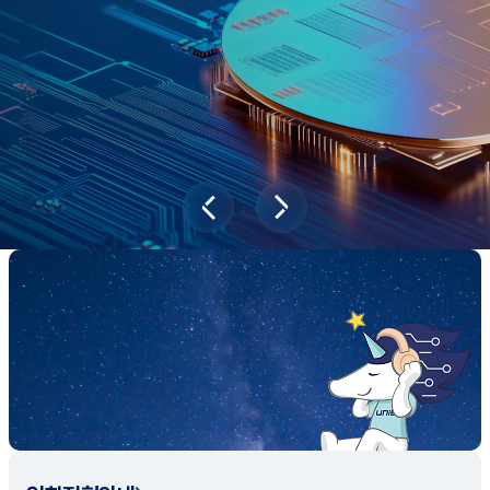
과학기술이 바꿔놓을 2045년 대한민국
당신의 미래는?
대국민 설문조사 바로가기