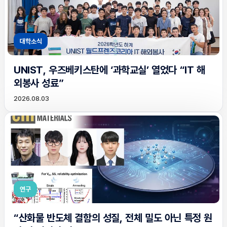
대학소식
UNIST, 우즈베키스탄에 ‘과학교실’ 열었다 “IT 해
외봉사 성료”
2026.08.03
연구
“산화물 반도체 결함의 성질, 전체 밀도 아닌 특정 원