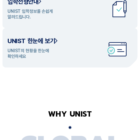
입학전형안내
UNIST 학과 소개
UNIST 입학정보를 손쉽게
UNIST의 개성있는 학과들을
알려드립니다.
탐색해 보세요
UNIST 한눈에 보기
UNIST의 현황을 한눈에
확인하세요
WHY UNIST