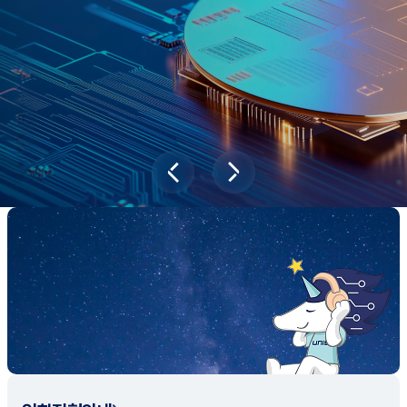
과학기술이 바꿔놓을 2045년 대한민국
당신의 미래는?
대국민 설문조사 바로가기