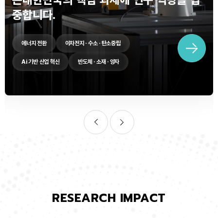
중합니다.
에너지 전환
이차전지 · 수소 · 탄소중립
Ai 기반 산업 혁신
반도체 · 소재 · 양자
RESEARCH IMPACT