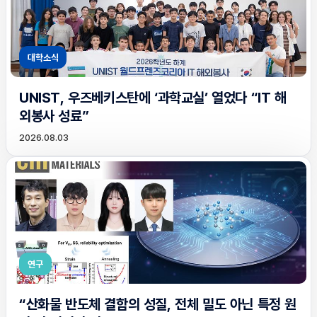
대학소식
UNIST, 우즈베키스탄에 ‘과학교실’ 열었다 “IT 해
외봉사 성료”
2026.08.03
연구
“산화물 반도체 결함의 성질, 전체 밀도 아닌 특정 원