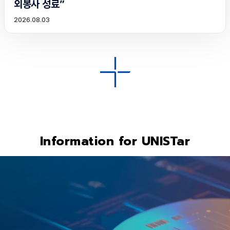
외봉사 성료”
2026.08.03
Information for UNISTar