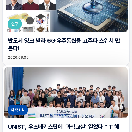
연구
반도체 잉크 발라 6G·우주통신용 고주파 스위치 만
든다!
2026.08.05
대학소식
UNIST, 우즈베키스탄에 ‘과학교실’ 열었다 “IT 해