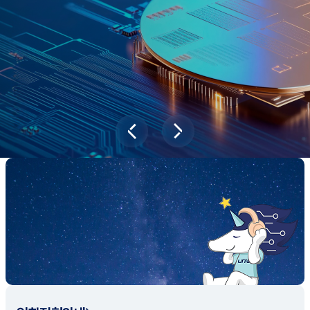
과학기술이 바꿔놓을 2045년 대한민국
당신의 미래는?
대국민 설문조사 바로가기