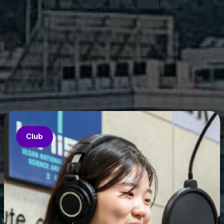
월 28일 온라인 공개됐다.
7월 6
은 과기
‘중견
의 지원
‘인공지
‘지역지
업’의 
Club