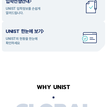
입학전형안내
UNIST 학과 소개
UNIST 입학정보를 손쉽게
UNIST의 개성있는 학과들을
알려드립니다.
탐색해 보세요
UNIST 한눈에 보기
UNIST의 현황을 한눈에
확인하세요
WHY UNIST