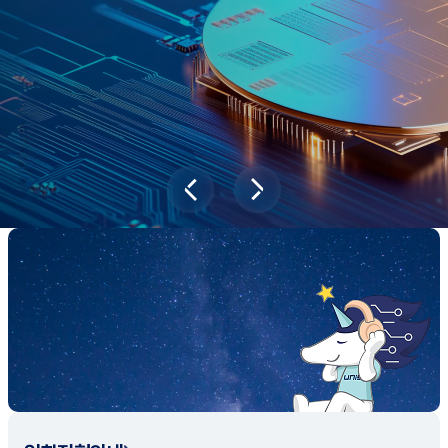
과학기술이 바꿔놓을 2045년 대한민국
당신의 미래는?
대국민 설문조사 바로가기