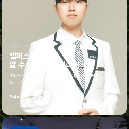
학생홍보대사
캠퍼스 안에서만
알 수 있는 진짜 이야기
캠퍼스 안에서만 알 수 있는 진짜 이야기, 알면 더 좋아
지는 UNIST의 디테일
자세히보기