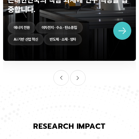
중합니다.
에너지 전환
이차전지 · 수소 · 탄소중립
Ai 기반 산업 혁신
반도체 · 소재 · 양자
RESEARCH IMPACT