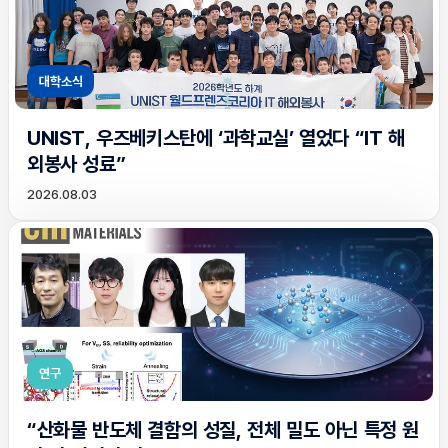
대학소식
UNIST, 우즈베키스탄에 ‘과학교실’ 열었다 “IT 해
외봉사 성료”
2026.08.03
연구
“산화물 반도체 결함의 성질, 전체 밀도 아닌 특정 원